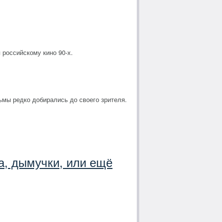
 российскому кино 90-х.
ьмы редко добирались до своего зрителя.
а, дымучки, или ещё