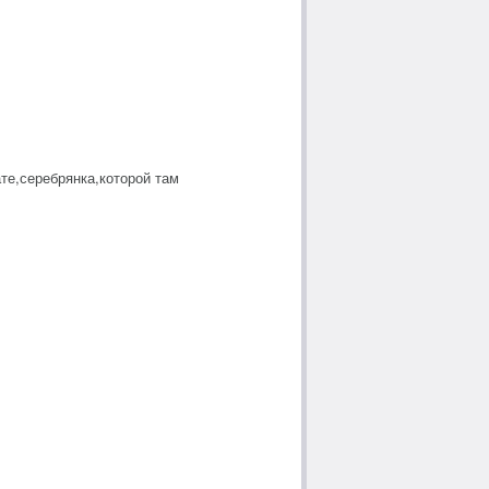
те,серебрянка,которой там