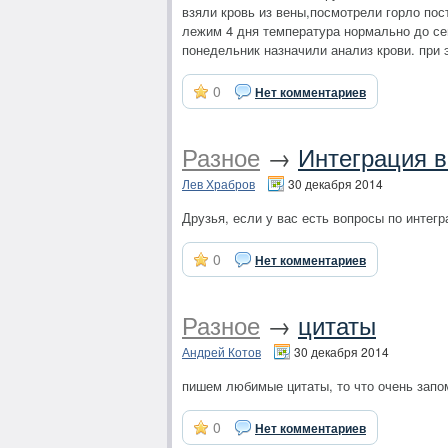
взяли кровь из вены,посмотрели горло пост
лежим 4 дня температура нормально до сег
понедельник назначили анализ крови. при 
0
Нет комментариев
Разное
→
Интеграция 
Лев Храбров
30 декабря 2014
Друзья, если у вас есть вопросы по интег
0
Нет комментариев
Разное
→
цитаты
Андрей Котов
30 декабря 2014
пишем любимые цитаты, то что очень запомни
0
Нет комментариев