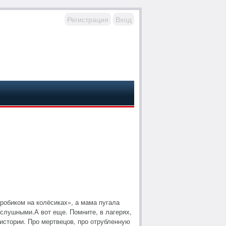
Регистрация
Вход
робиком на колёсиках», а мама пугала
ослушными.А вот еще. Помните, в лагерях,
 истории. Про мертвецов, про отрубленную