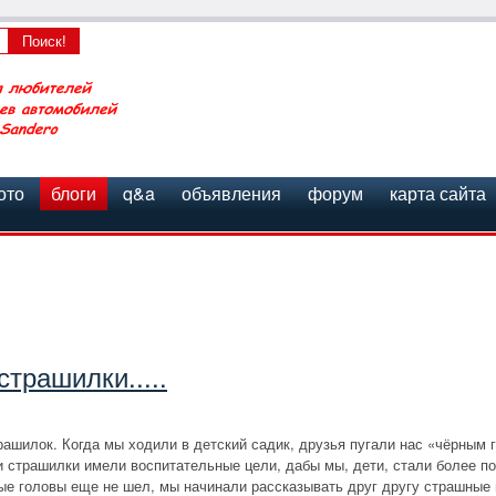
ото
блоги
q&a
объявления
форум
карта сайта
трашилки.....
ашилок. Когда мы ходили в детский садик, друзья пугали нас «чёрным г
и страшилки имели воспитательные цели, дабы мы, дети, стали более п
ные головы еще не шел, мы начинали рассказывать друг другу страшные