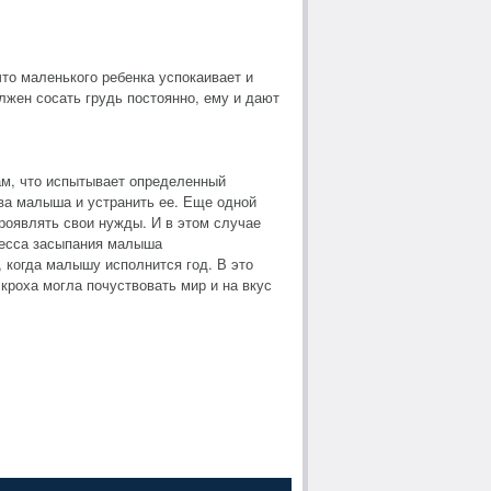
то маленького ребенка успокаивает и
лжен сосать грудь постоянно, ему и дают
ам, что испытывает определенный
тва малыша и устранить ее. Еще одной
роявлять свои нужды. И в этом случае
цесса засыпания малыша
, когда малышу исполнится год. В это
кроха могла почуствовать мир и на вкус