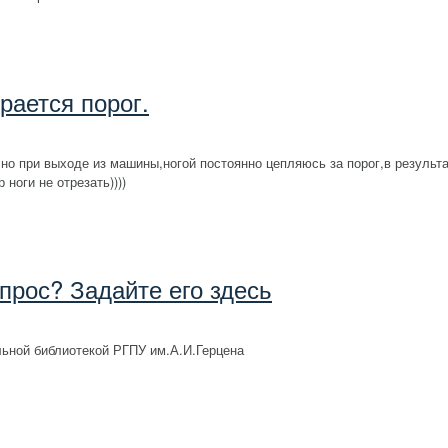
рается порог.
но при выходе из машины,ногой постоянно цепляюсь за порог,в результа
ноги не отрезать))))
опрос? Задайте его здесь
ьной библиотекой РГПУ им.А.И.Герцена