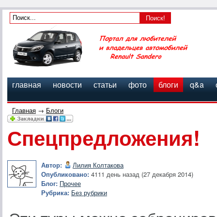
главная
новости
статьи
фото
блоги
q&a
Главная
→
Блоги
Спецпредложения!
Автор:
Лилия Колтакова
Опубликовано:
4111 день назад (27 декабря 2014)
Блог:
Прочее
Рубрика:
Без рубрики