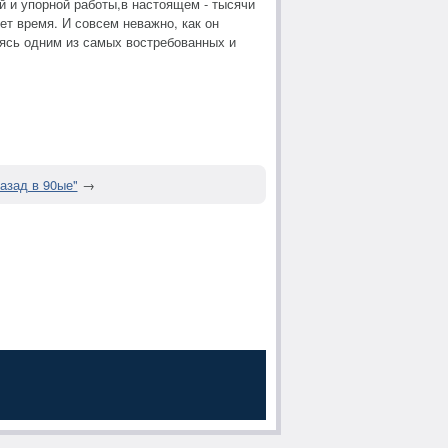
ой и упорной работы,в настоящем - тысячи
ет время. И совсем неважно, как он
аясь одним из самых востребованных и
азад в 90ые"
→