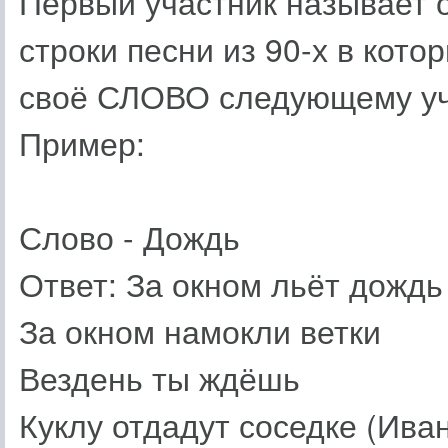
Первый участник называет
строки песни из 90-х в кот
своё СЛОВО следующему уч
Пример:
Слово - Дождь
Ответ: За окном льёт дождь
За окном намокли ветки
Вездень ты ждёшь
Куклу отдадут соседке (Иван