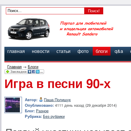
главная
новости
статьи
фото
блоги
q&a
Главная
→
Блоги
Игра в песни 90-х
Автор:
Паша Полищук
Опубликовано:
4111 день назад (29 декабря 2014)
Блог:
Разное
Рубрика:
Без рубрики