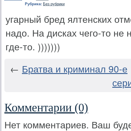
Рубрика:
Без рубрики
угарный бред ялтенских отмо
надо. На дисках чего-то не 
где-то. )))))))
←
Братва и криминал 90-е
сери
Комментарии (0)
Нет комментариев. Ваш буд