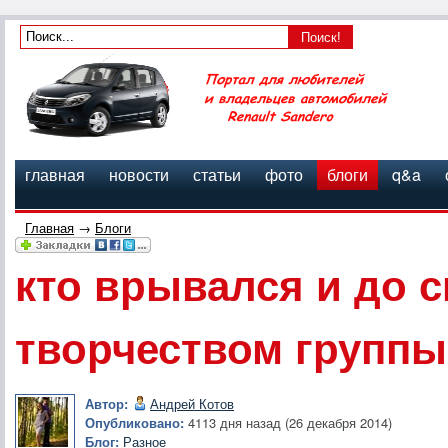
главная
новости
статьи
фото
блоги
q&a
Главная
→
Блоги
кто врывался и до с
творчеством группы
Автор:
Андрей Котов
Опубликовано:
4113 дня назад (26 декабря 2014)
Блог:
Разное