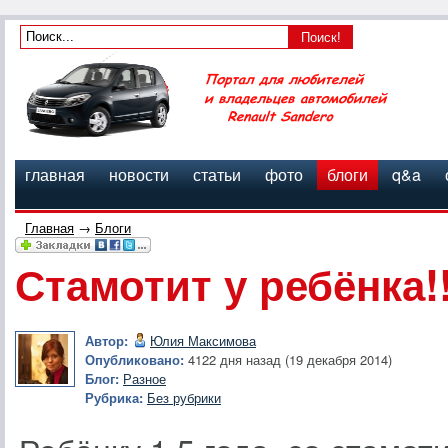
главная
новости
статьи
фото
блоги
q&a
Главная
→
Блоги
Стамотит у ребёнка
Автор:
Юлия Максимова
Опубликовано:
4122 дня назад (19 декабря 2014)
Блог:
Разное
Рубрика:
Без рубрики