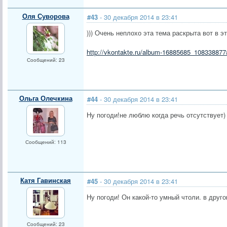
Оля Суворова
#43
- 30 декабря 2014 в 23:41
))) Очень неплохо эта тема раскрыта вот в э
http://vkontakte.ru/album-16885685_108338877
Сообщений: 23
Ольга Олечкина
#44
- 30 декабря 2014 в 23:41
Ну погоди!не люблю когда речь отсутствует)
Сообщений: 113
Катя Гавинская
#45
- 30 декабря 2014 в 23:41
Ну погоди! Он какой-то умный чтоли. в друг
Сообщений: 23