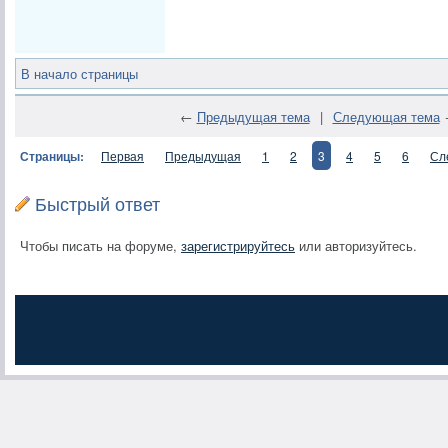
В начало страницы
←
Предыдущая тема
|
Следующая тема
Страницы:
Первая
Предыдущая
1
2
3
4
5
6
Сл
Быстрый ответ
Чтобы писать на форуме,
зарегистрируйтесь
или авторизуйтесь.