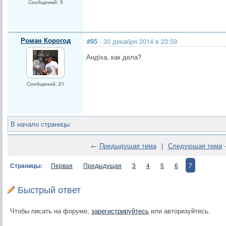
Сообщений: 5
Роман Корогод
#95
- 30 декабря 2014 в 23:59
Андiха, как дела?
Сообщений: 21
В начало страницы
←
Предыдущая тема
|
Следующая тема
Страницы:
Первая
Предыдущая
3
4
5
6
7
Быстрый ответ
Чтобы писать на форуме,
зарегистрируйтесь
или авторизуйтесь.