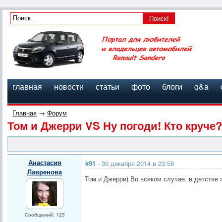
главная
новости
статьи
фото
блоги
q&a
Главная
→
Форум
Том и Джерри VS Ну погоди! Кто круче?
Анастасия
#91
- 30 декабря 2014 в 23:58
Лавренова
Том и Джерри) Во всяком случае, в детстве 
Сообщений: 123